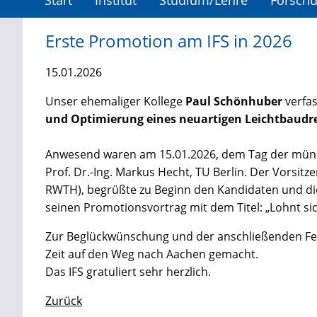
Start
Institut
Studium/Lehre
Forsch
Erste Promotion am IFS in 2026
15.01.2026
Unser ehemaliger Kollege
Paul Schönhuber
verfas
und Optimierung eines neuartigen Leichtbaudr
Anwesend waren am 15.01.2026, dem Tag der mündlic
Prof. Dr.-Ing. Markus Hecht, TU Berlin. Der Vorsitz
RWTH), begrüßte zu Beginn den Kandidaten und di
seinen Promotionsvortrag mit dem Titel: „Lohnt s
Zur Beglückwünschung und der anschließenden Feie
Zeit auf den Weg nach Aachen gemacht.
Das IFS gratuliert sehr herzlich.
Zurück