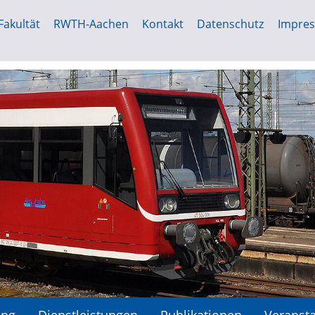
Fakultät
RWTH-Aachen
Kontakt
Datenschutz
Impre