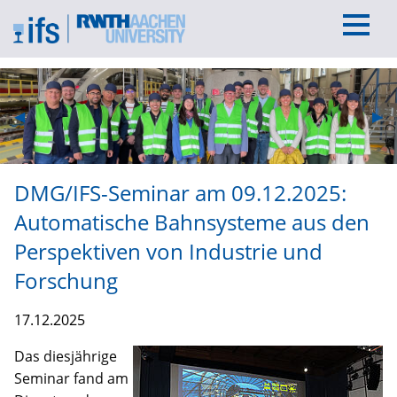
Previous Slide
◀︎
Nex
▶︎
DMG/IFS-Seminar am 09.12.2025:
Automatische Bahnsysteme aus den
Perspektiven von Industrie und
Forschung
17.12.2025
Das diesjährige
Seminar fand am